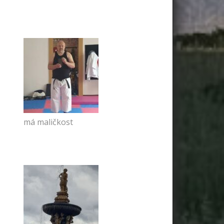
má maličkost