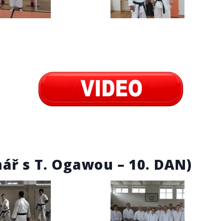
nář s T. Ogawou – 10. DAN)