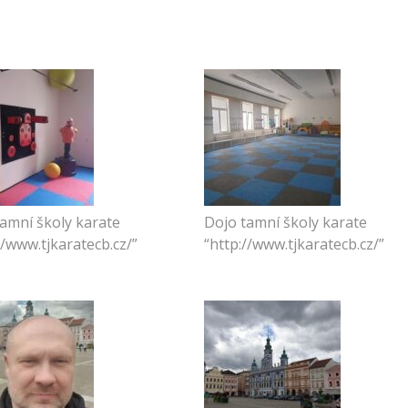
amní školy karate
Dojo tamní školy karate
//www.tjkaratecb.cz/”
“http://www.tjkaratecb.cz/”