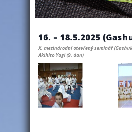
16. – 18.5.2025 (Gas
X. mezinárodní otevřený seminář (Gashuku IMGKA 2025) tradičního okinawského stylu Meibukan Gojyu-ryu pod vedením velmistra Hanshi
Akihito Yagi (9. dan)