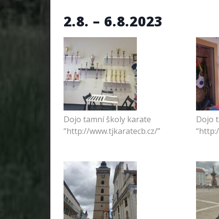
2.8. – 6.8.2023
Dojo tamní školy karate
Dojo t
“http://www.tjkaratecb.cz/”
“http: