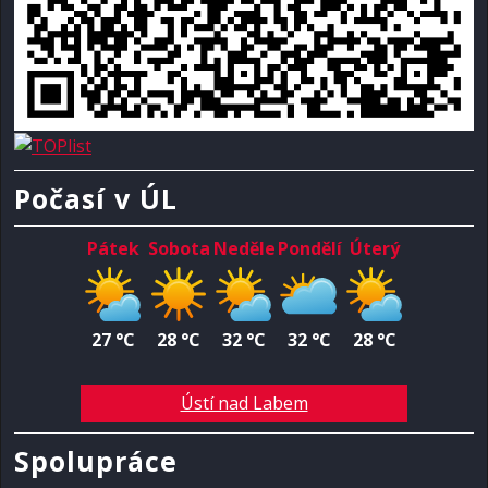
Počasí v ÚL
Pátek
Sobota
Neděle
Pondělí
Úterý
27 °C
28 °C
32 °C
32 °C
28 °C
Ústí nad Labem
Spolupráce