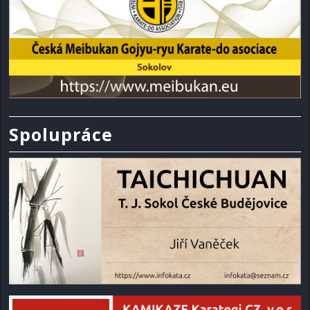
Spolupráce