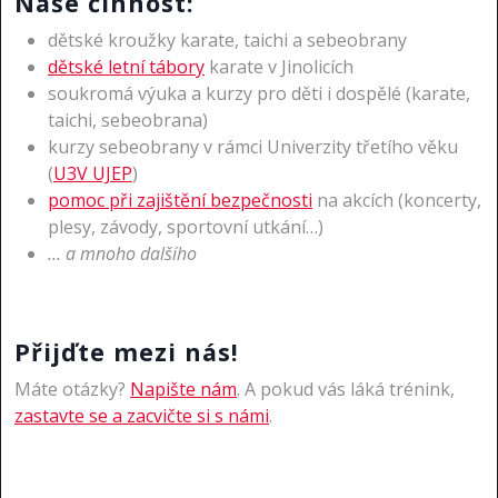
Naše činnost:
dětské kroužky karate, taichi a sebeobrany
dětské letní tábory
karate v Jinolicích
soukromá výuka a kurzy pro děti i dospělé (karate,
taichi, sebeobrana)
kurzy sebeobrany v rámci Univerzity třetího věku
(
U3V UJEP
)
pomoc při zajištění bezpečnosti
na akcích (koncerty,
plesy, závody, sportovní utkání…)
… a mnoho dalšího
Přijďte mezi nás!
Máte otázky?
Napište nám
. A pokud vás láká trénink,
zastavte se a zacvičte si s námi
.