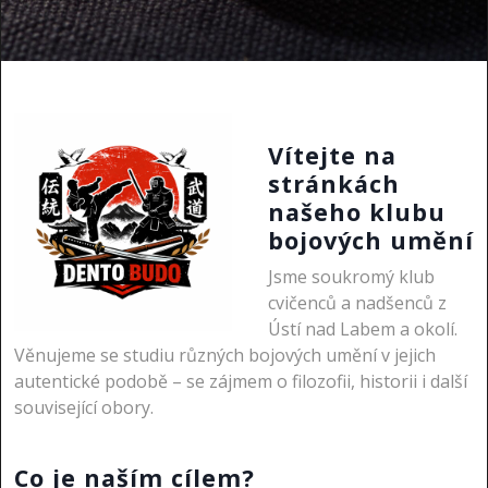
Vítejte na
stránkách
našeho klubu
bojových umění
Jsme soukromý klub
cvičenců a nadšenců z
Ústí nad Labem a okolí.
Věnujeme se studiu různých bojových umění v jejich
autentické podobě – se zájmem o filozofii, historii i další
související obory.
Co je naším cílem?