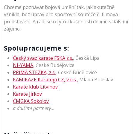
Chceme poznávat bojová umění tak, jak skutečně
vznikla, bez úprav pro sportovní soutěže či filmová
představení. A rádi se o tyto zkušenosti dělíme s dalšími
zájemci.
Spolupracujeme s:
Český svaz karate FSKA z.s.
, Česká Lípa
NI-YAMA
, České Budějovice
PŘÍMÁ STEZKA, z.s.
, České Budějovice
KAMIKAZE Karategi CZ, v.o.s.
, Mladá Boleslav
Karate klub Litvínov
Karate Jirkov
ČMGKA Sokolov
a dalšími partnery…